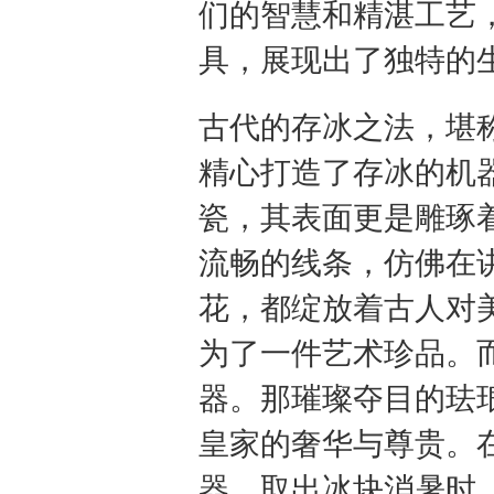
们的智慧和精湛工艺
具，展现出了独特的
古代的存冰之法，堪
精心打造了存冰的机
瓷，其表面更是雕琢
流畅的线条，仿佛在
花，都绽放着古人对
为了一件艺术珍品。
器。那璀璨夺目的珐
皇家的奢华与尊贵。
器，取出冰块消暑时