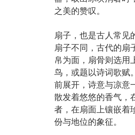
之美的赞叹。
扇子，也是古人常见
扇子不同，古代的扇
帛为面，扇骨则选用
鸟，或题以诗词歌赋
前展开，诗意与凉意
散发着悠悠的香气，
者，在扇面上镶嵌着
份与地位的象征。