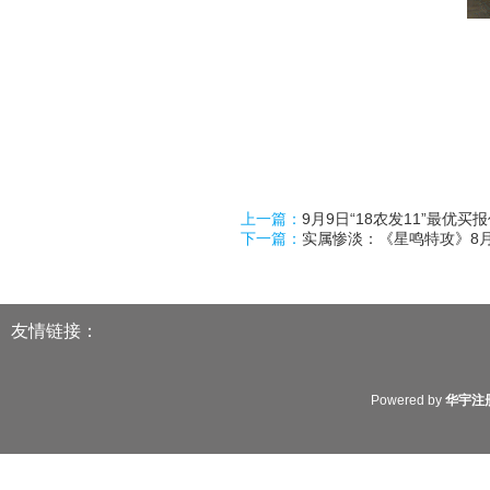
上一篇：
9月9日“18农发11”最优买
下一篇：
实属惨淡：《星鸣特攻》8月
友情链接：
Powered by
华宇注